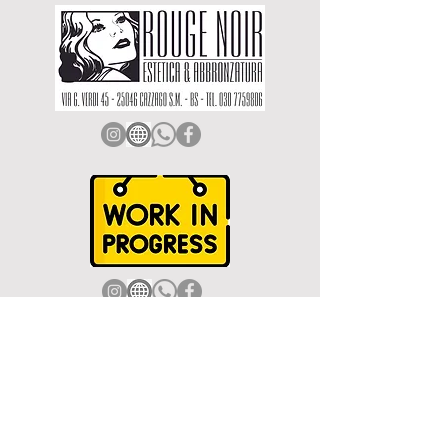
COLLABORA CON NOI!
Sei un commerciante e vuoi promuovere la tua attività sul nostro sito?
Con una piccola quota annuale avrai la possibilità di essere presente come attività
commerciale con i tuoi contatti: Telefono, sito web, email, social e indirizzo.
Per maggiori informazioni scrivici a
prolococazzago@gmail.com