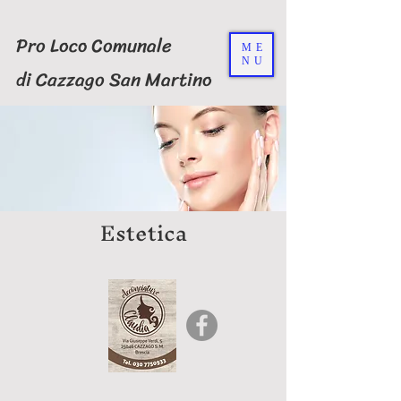
Pro Loco Comunale
ME
NU
di Cazzago San Martino
Estetica