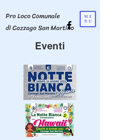
Pro Loco Comunale
ME
NU
di Cazzago San Martino
Eventi